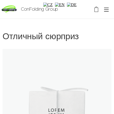
ConFolding Group
Отличный сюрприз