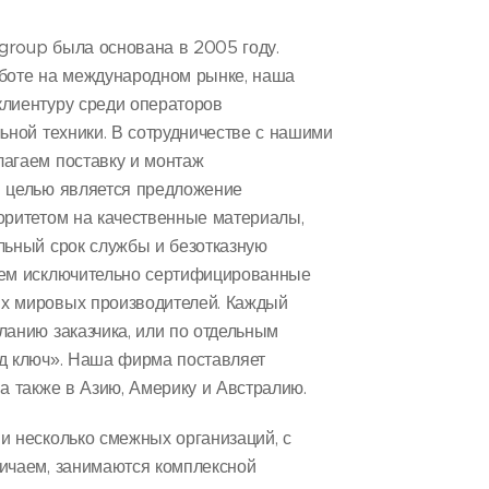
group была основана в 2005 году.
аботе на международном рынке, наша
лиентуру среди операторов
ьной техники. В сотрудничестве с нашими
агаем поставку и монтаж
й целью является предложение
оритетом на качественные материалы,
льный срок службы и безотказную
уем исключительно сертифицированные
х мировых производителей. Каждый
ланию заказчика, или по отдельным
д ключ». Наша фирма поставляет
а также в Азию, Америку и Австралию.
и несколько смежных организаций, с
ичаем, занимаются комплексной