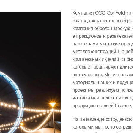
Компания ООО ConFolding 
Благодаря качественной р
компания обрела широкую к
аттракционов и развлекател
партнерами мы также предл
металлоконструкций. Наше
комплексных изделий с при
которые гарантируют длите
эксплуатацию. Мы использ
материалы наших и ведущи
проект мы реализуем по же
частями или полностью «по
продукцию по всей Европе, 
Наша команда сотрудников 
которыми мы тесно сотрудн