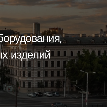
борудования,
ых изделий