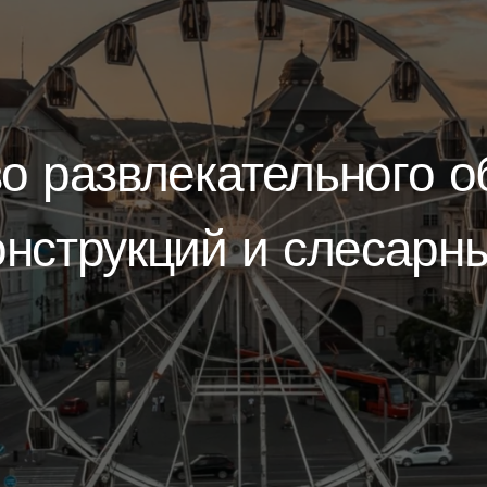
о развлекательного о
нструкций и слесарн