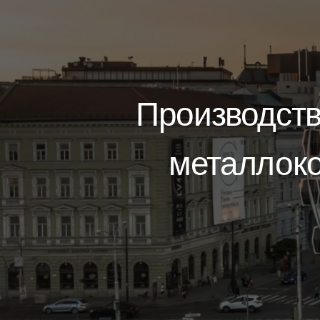
Производств
металлоко