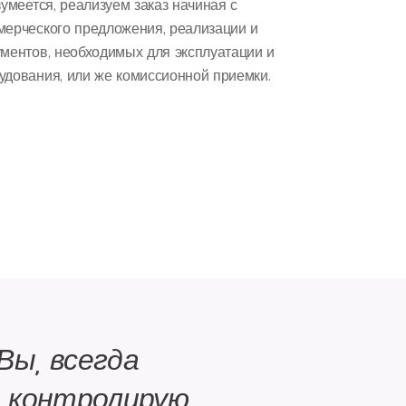
зумеется, реализуем заказ начиная с
мерческого предложения, реализации и
ументов, необходимых для эксплуатации и
удования, или же комиссионной приемки.
Вы, всегда
о контролирую