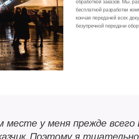
обработкой заказов. Мы, ра
бесплатной разработки ком
кончая передачей всех док
безупречной передачи обор
м месте у меня прежде всего 
казчик. Поэтому я тщательн