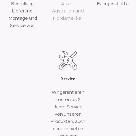
Bestellung,
Asien,
Fahrgeschäfte.
Lieferung,
Australien und
Montage und
Nordamerika.
Service aus.
Service
Wir garantieren
kostenlos 2
Jahre Service
von unseren
Produkten, auch
danach bieten
wir einen