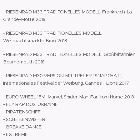
- RIESENRAD M33 TRADITONELLES MODELL, Frankreich, La
Grande-Motte 2019
- RIESENRAD M33 TRADITIONELLES MODELL,
Weihnachtsmärkte Brno 2018
- RIESENRAD M33 TRADITIONELLES MODELL, Großbritannien,
Bournemouth 2018
- RIESENRAD M30 VERSION MIT TREILER "SNAPCHAT",
Internationales Festival der Werbung, Cannes Lions 2017
- EURO WHEEL 15M, Marvel, Spider-Man: Far from Home 2018
- FLY RAPIDOS, UKRAINE
- PIRATENSCHIFF
- SCHEIBENWISHER
- BREAKE DANCE
- EXTREME