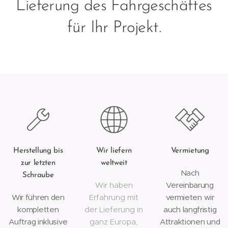
Lieferung des Fahrgeschäftes
für Ihr Projekt.
Herstellung bis
Wir liefern
Vermietung
zur letzten
weltweit
Nach
Schraube
Wir haben
Vereinbarung
Wir führen den
Erfahrung mit
vermieten wir
kompletten
der Lieferung in
auch langfristig
Auftrag inklusive
ganz Europa,
Attraktionen und