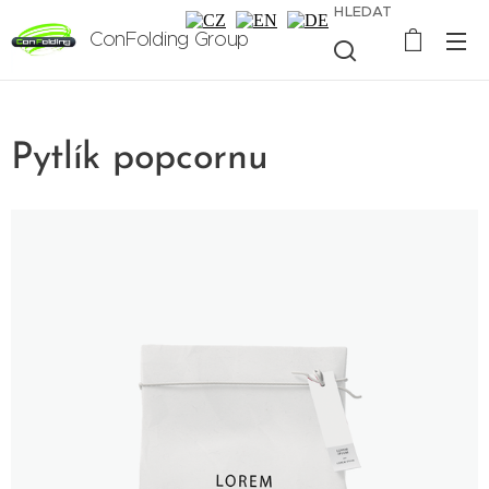
HLEDAT
ConFolding Group
Pytlík popcornu