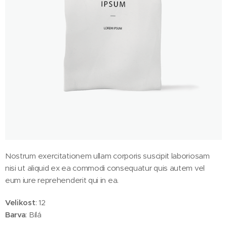
Nostrum exercitationem ullam corporis suscipit laboriosam
nisi ut aliquid ex ea commodi consequatur quis autem vel
eum iure reprehenderit qui in ea.
Velikost
: 12
Barva
: Bílá